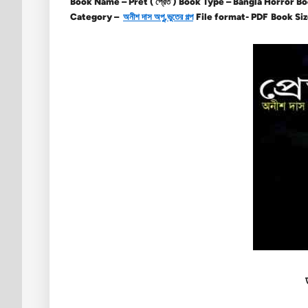
Book Name – Pret ( প্রেত )
Book Type – Bangla Horror Bo
Category –
অনীশ দাস অপু
,
ভুতের গল্প
File format- PDF
Book Siz