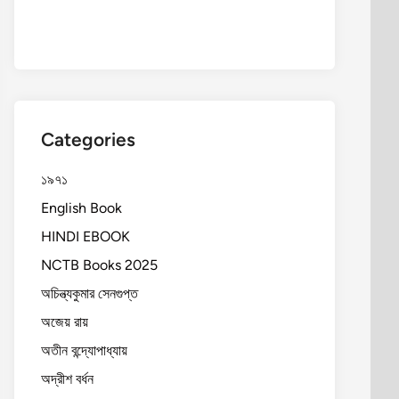
Categories
১৯৭১
English Book
HINDI EBOOK
NCTB Books 2025
অচিন্ত্যকুমার সেনগুপ্ত
অজেয় রায়
অতীন বন্দ্যোপাধ্যায়
অদ্রীশ বর্ধন