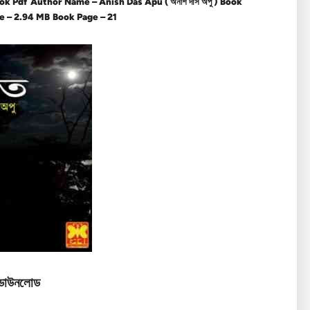
ok Pdf
Author Name – Anish Das Apu ( অনীশ দাস অপু )
Book
e – 2.94 MB
Book Page – 21
ডাউনলোড