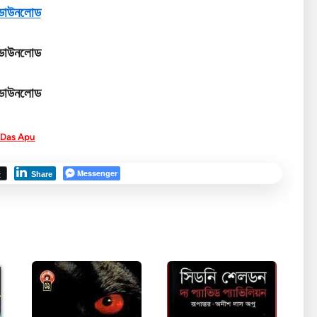
ডাউনলোড
ডাউনলোড
ডাউনলোড
h Das Apu
Messenger
t
Share