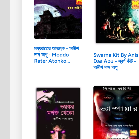
মধ্যরাতের আতঙ্ক - অনীশ
দাস অপু - Moddo
Swarna Kit By Ani
Rater Atonko…
Das Apu - স্বর্ণ কীট -
অনীশ দাস অপু