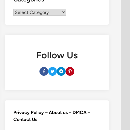
Categories
Follow Us
Privacy Policy
–
About us
–
DMCA
–
Contact Us