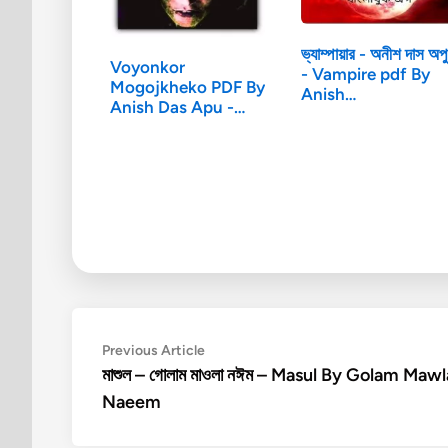
ভ্যাম্পায়ার - অনীশ দাস অপু
Voyonkor
- Vampire pdf By
Mogojkheko PDF By
Anish…
Anish Das Apu -
ভয়ঙ্কর…
Post
Previous
Previous Article
article:
মাশুল – গোলাম মাওলা নঈম – Masul By Golam Mawl
navigation
Naeem