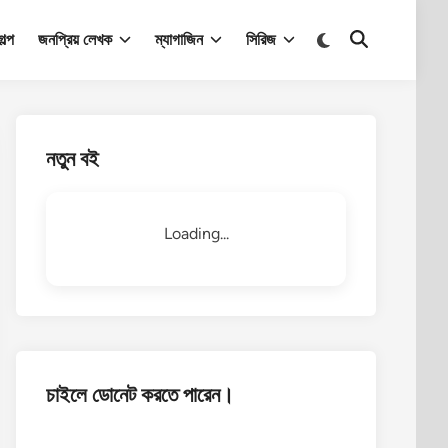
Switch
ল্প
জনপ্রিয় লেখক
ম্যাগাজিন
সিরিজ
Open
to
Search
dark
mode
নতুন বই
Loading...
চাইলে ডোনেট করতে পারেন।