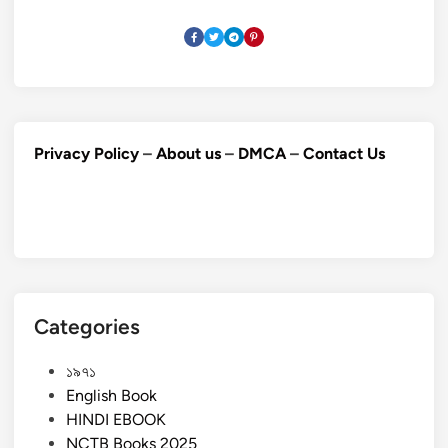
Privacy Policy
–
About us
–
DMCA
–
Contact Us
Categories
১৯৭১
English Book
HINDI EBOOK
NCTB Books 2025