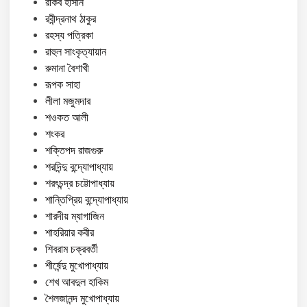
রকিব হাসান
রবীন্দ্রনাথ ঠাকুর
রহস্য পত্রিকা
রাহুল সাংকৃত্যায়ান
রুমানা বৈশাখী
রূপক সাহা
লীলা মজুমদার
শওকত আলী
শংকর
শক্তিপদ রাজগুরু
শরদিন্দু বন্দ্যোপাধ্যায়
শরৎচন্দ্র চট্টোপাধ্যায়
শান্তিপ্রিয় বন্দ্যোপাধ্যায়
শারদীয় ম্যাগাজিন
শাহরিয়ার কবীর
শিবরাম চক্রবর্তী
শীর্ষেন্দু মুখোপাধ্যায়
শেখ আবদুল হাকিম
শৈলজানন্দ মুখোপাধ্যায়