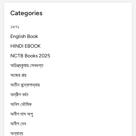
Categories
১৯৭১
English Book
HINDI EBOOK
NCTB Books 2025
অচিন্ত্যকুমার সেনগুপ্ত
অজেয় রায়
অতীন বন্দ্যোপাধ্যায়
অদ্রীশ বর্ধন
অনিল ভৌমিক
অনীশ দাস অপু
অনীশ দেব
অন্যান্য