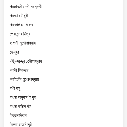
প্রভাবতী দেবী সরস্বতী
প্রমথ চৌধুরী
প্রহেলিকা সিরিজ
প্রেমেন্দ্র মিত্র
ফাল্গুনী মুখোপাধ্যায়
ফেলুদা
বঙ্কিমচন্দ্র চট্টোপাধ্যায়
বনানী শিকদার
বলাইচাঁদ মুখোপাধ্যায়
বাণী বসু
বাংলা অনুবাদ ই বুক
বাংলা কমিক্স বই
বিক্রমাদিত্য
বিনতা রায়চৌধুরী