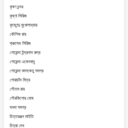
কৃষণ চন্দর
কৃষ্ণা সিরিজ
কৃষ্ণেন্দু মুখোপাধ্যায়
কৌশিক রায়
ক্রুসেড সিরিজ
গোয়েন্দা ইন্দ্রনাথ রুদ্র
গোয়েন্দা একেনবাবু
গোয়েন্দা কালকেতু সমগ্র
গোরাচাঁদ মিত্র
গৌতম রায়
গৌরকিশোর ঘোষ
ঘনদা সমগ্র
চিত্তরঞ্জন মাইতি
চিত্রা দেব