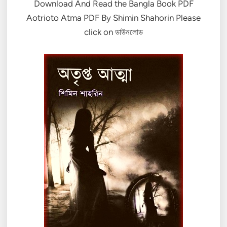
Download And Read the Bangla Book PDF
Aotrioto Atma PDF By Shimin Shahorin Please
click on ডাউনলোড