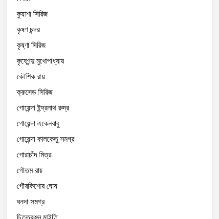
কুয়াশা সিরিজ
কৃষণ চন্দর
কৃষ্ণা সিরিজ
কৃষ্ণেন্দু মুখোপাধ্যায়
কৌশিক রায়
ক্রুসেড সিরিজ
গোয়েন্দা ইন্দ্রনাথ রুদ্র
গোয়েন্দা একেনবাবু
গোয়েন্দা কালকেতু সমগ্র
গোরাচাঁদ মিত্র
গৌতম রায়
গৌরকিশোর ঘোষ
ঘনদা সমগ্র
চিত্তরঞ্জন মাইতি