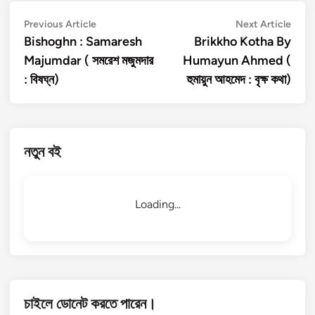
Post
Previous
Next
Previous Article
Next Article
article:
artic
Bishoghn : Samaresh
Brikkho Kotha By
navigation
Majumdar ( সমরেশ মজুমদার
Humayun Ahmed (
: বিষঘ্ন)
হুমায়ুন আহমেদ : বৃক্ষ কথা)
নতুন বই
Loading...
চাইলে ডোনেট করতে পারেন।