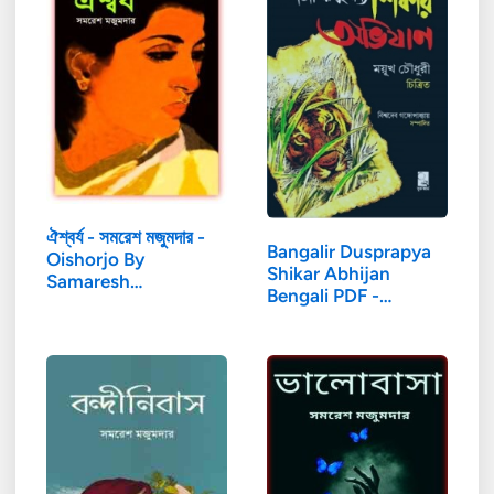
ঐশ্বর্য - সমরেশ মজুমদার -
Bangalir Dusprapya
Oishorjo By
Shikar Abhijan
Samaresh…
Bengali PDF -…