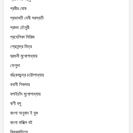
প্রবীর ঘোষ
প্রভাবতী দেবী সরস্বতী
প্রমথ চৌধুরী
প্রহেলিকা সিরিজ
প্রেমেন্দ্র মিত্র
ফাল্গুনী মুখোপাধ্যায়
ফেলুদা
বঙ্কিমচন্দ্র চট্টোপাধ্যায়
বনানী শিকদার
বলাইচাঁদ মুখোপাধ্যায়
বাণী বসু
বাংলা অনুবাদ ই বুক
বাংলা কমিক্স বই
বিক্রমাদিত্য