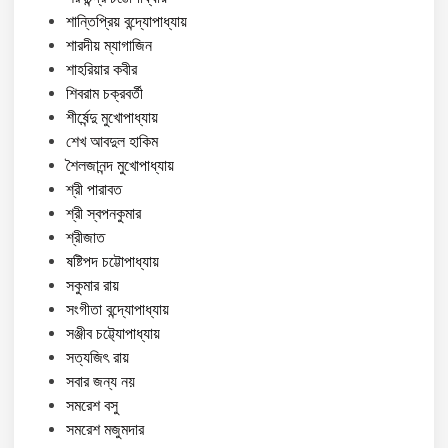
শান্তিপ্রিয় বন্দ্যোপাধ্যায়
শারদীয় ম্যাগাজিন
শাহরিয়ার কবীর
শিবরাম চক্রবর্তী
শীর্ষেন্দু মুখোপাধ্যায়
শেখ আবদুল হাকিম
শৈলজানন্দ মুখোপাধ্যায়
শ্রী পারাবত
শ্রী স্বপনকুমার
শ্রীজাত
ষষ্টিপদ চট্টোপাধ্যায়
সকুমার রায়
সংগীতা বন্দ্যোপাধ্যায়
সঞ্জীব চট্ট্যোপাধ্যায়
সত্যজিৎ রায়
সবার জন্য নয়
সমরেশ বসু
সমরেশ মজুমদার