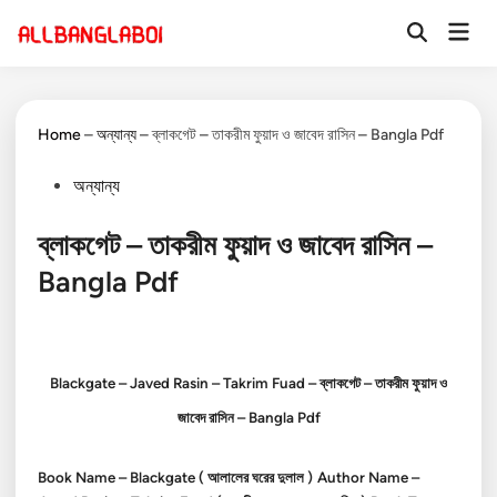
Skip
Mai
to
Open
Men
Search
content
Home
–
অন্যান্য
–
ব্লাকগেট – তাকরীম ফুয়াদ ও জাবেদ রাসিন – Bangla Pdf
Posted
অন্যান্য
in
ব্লাকগেট – তাকরীম ফুয়াদ ও জাবেদ রাসিন –
Bangla Pdf
Blackgate – Javed Rasin – Takrim Fuad – ব্লাকগেট – তাকরীম ফুয়াদ ও
জাবেদ রাসিন – Bangla Pdf
Book Name – Blackgate
( আলালের ঘরের দুলাল )
Author Name –