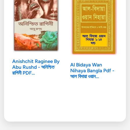
Anishchit Raginee By
Al Bidaya Wan
Abu Rushd - অনিশ্চিত
Nihaya Bangla Pdf -
রাগিনী PDF…
আল বিদায়া ওয়ান…