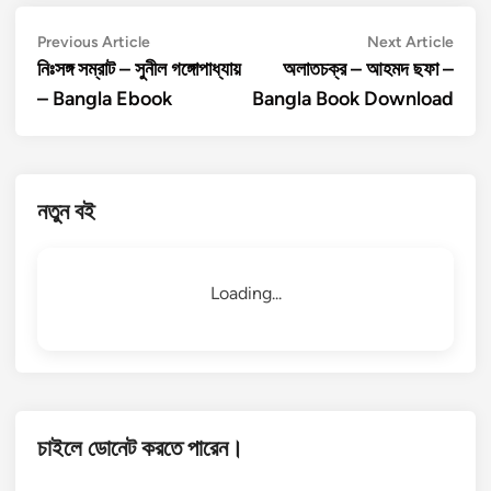
Post
Previous
Next
Previous Article
Next Article
article:
artic
নিঃসঙ্গ সম্রাট – সুনীল গঙ্গোপাধ্যায়
অলাতচক্র – আহমদ ছফা –
navigation
– Bangla Ebook
Bangla Book Download
নতুন বই
Loading...
চাইলে ডোনেট করতে পারেন।