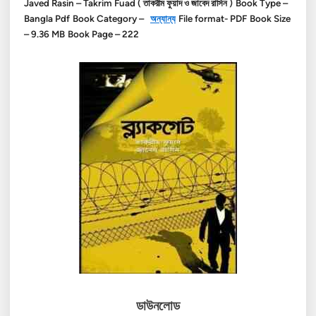
Javed Rasin – Takrim Fuad ( তাকরীম ফুয়াদ ও জাবেদ রাসিন )
Book Type –
Bangla Pdf
Book Category –
অন্যান্য
File format- PDF
Book Size
– 9.36 MB
Book Page – 222
ডাউনলোড