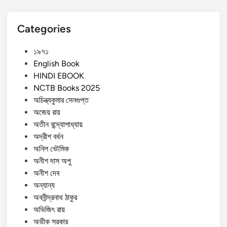
Categories
১৯৭১
English Book
HINDI EBOOK
NCTB Books 2025
অচিন্ত্যকুমার সেনগুপ্ত
অজেয় রায়
অতীন বন্দ্যোপাধ্যায়
অদ্রীশ বর্ধন
অনিল ভৌমিক
অনীশ দাস অপু
অনীশ দেব
অন্যান্য
অবনীন্দ্রনাথ ঠাকুর
অভিজিৎ রায়
অভীক সরকার