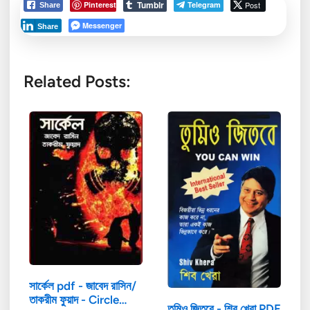
Tumblr
Pinterest
Telegram
Post
Share
Messenger
Share
Related Posts:
সার্কেল pdf - জাবেদ রাসিন/
তাকরীম ফুয়াদ - Circle…
তুমিও জিতবে - শিব খেরা PDF