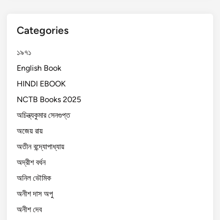
Categories
১৯৭১
English Book
HINDI EBOOK
NCTB Books 2025
অচিন্ত্যকুমার সেনগুপ্ত
অজেয় রায়
অতীন বন্দ্যোপাধ্যায়
অদ্রীশ বর্ধন
অনিল ভৌমিক
অনীশ দাস অপু
অনীশ দেব