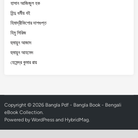
হাসান আজিজুল হক
হিন্দু ধর্মীয় বই
হিমাদ্রীকিশোর দাশগুপ্ত
হিমু সিরিজ
হুমায়ুন আজাদ
হুমায়ুন আহমেদ
হেমেন্দ্র কুমার রায়
Copyright © 2026
Bangla Pdf - Bangla Book - Bengali
eBook Collection
.
Powered by
WordPress
and
HybridMag
.