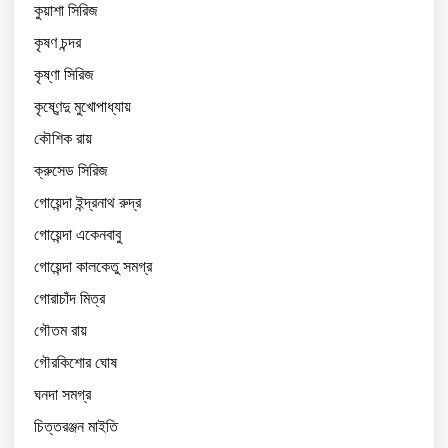
কুয়াশা সিরিজ
কৃষণ চন্দর
কৃষ্ণা সিরিজ
কৃষ্ণেন্দু মুখোপাধ্যায়
কৌশিক রায়
ক্রুসেড সিরিজ
গোয়েন্দা ইন্দ্রনাথ রুদ্র
গোয়েন্দা একেনবাবু
গোয়েন্দা কালকেতু সমগ্র
গোরাচাঁদ মিত্র
গৌতম রায়
গৌরকিশোর ঘোষ
ঘনদা সমগ্র
চিত্তরঞ্জন মাইতি