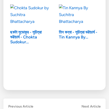
ছকটা সুডোকুর - সুচিত্রা
তিন কন্যা - সুচিত্রা ভট্টাচার্য -
ভট্টাচার্য - Chokta
Tin Kannya By…
Sudokur…
Post
Previous
Next
Previous Article
Next Article