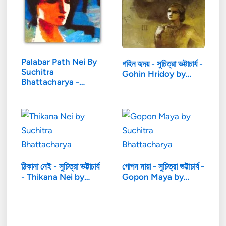
Palabar Path Nei By
গহিন হৃদয় - সুচিত্রা ভট্টাচার্য -
Suchitra
Gohin Hridoy by…
Bhattacharya -
পালাবার…
ঠিকানা নেই - সুচিত্রা ভট্টাচার্য
গোপন মায়া - সুচিত্রা ভট্টাচার্য -
- Thikana Nei by…
Gopon Maya by…