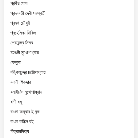
প্রবীর ঘোষ
প্রভাবতী দেবী সরস্বতী
প্রমথ চৌধুরী
প্রহেলিকা সিরিজ
প্রেমেন্দ্র মিত্র
ফাল্গুনী মুখোপাধ্যায়
ফেলুদা
বঙ্কিমচন্দ্র চট্টোপাধ্যায়
বনানী শিকদার
বলাইচাঁদ মুখোপাধ্যায়
বাণী বসু
বাংলা অনুবাদ ই বুক
বাংলা কমিক্স বই
বিক্রমাদিত্য