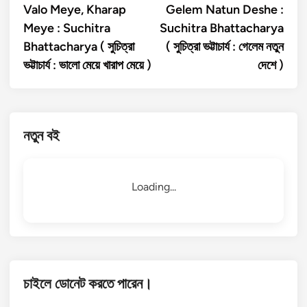
article:
artic
Valo Meye, Kharap
Gelem Natun Deshe :
navigation
Meye : Suchitra
Suchitra Bhattacharya
Bhattacharya ( সুচিত্রা
( সুচিত্রা ভট্টাচার্য : গেলেম নতুন
ভট্টাচার্য : ভালো মেয়ে খারাপ মেয়ে )
দেশে )
নতুন বই
Loading...
চাইলে ডোনেট করতে পারেন।