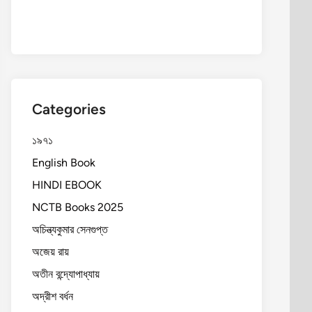
Categories
১৯৭১
English Book
HINDI EBOOK
NCTB Books 2025
অচিন্ত্যকুমার সেনগুপ্ত
অজেয় রায়
অতীন বন্দ্যোপাধ্যায়
অদ্রীশ বর্ধন