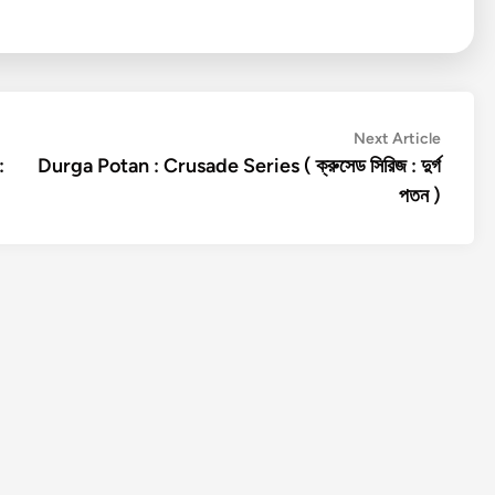
Next
Next Article
article:
:
Durga Potan : Crusade Series ( ক্রুসেড সিরিজ : দুর্গ
পতন )