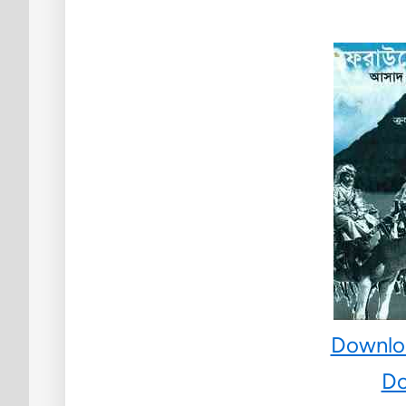
Downlo
Do