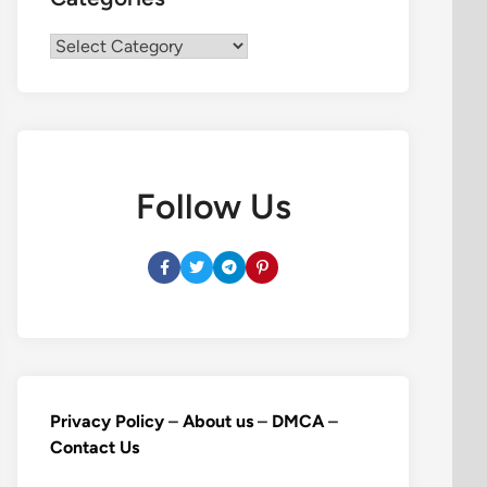
Categories
Follow Us
Privacy Policy
–
About us
–
DMCA
–
Contact Us