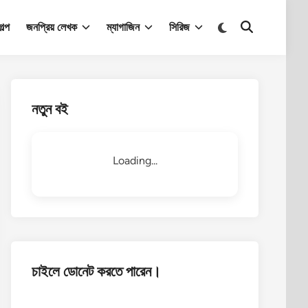
Switch
ল্প
জনপ্রিয় লেখক
ম্যাগাজিন
সিরিজ
Open
to
Search
dark
mode
নতুন বই
Loading...
চাইলে ডোনেট করতে পারেন।