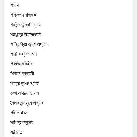
শংকর
শক্তিপদ রাজগুরু
শরদিন্দু বন্দ্যোপাধ্যায়
শরৎচন্দ্র চট্টোপাধ্যায়
শান্তিপ্রিয় বন্দ্যোপাধ্যায়
শারদীয় ম্যাগাজিন
শাহরিয়ার কবীর
শিবরাম চক্রবর্তী
শীর্ষেন্দু মুখোপাধ্যায়
শেখ আবদুল হাকিম
শৈলজানন্দ মুখোপাধ্যায়
শ্রী পারাবত
শ্রী স্বপনকুমার
শ্রীজাত