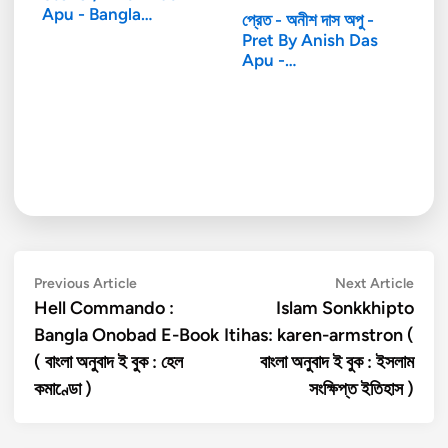
Apu - Bangla
প্রেত - অনীশ দাস অপু -
Horror…
Pret By Anish Das
Apu -…
Post
Previous
Next
Previous Article
Next Article
article:
artic
Hell Commando :
Islam Sonkkhipto
navigation
Bangla Onobad E-Book
Itihas: karen-armstron (
( বাংলা অনুবাদ ই বুক : হেল
বাংলা অনুবাদ ই বুক : ইসলাম
কমাণ্ডো )
সংক্ষিপ্ত ইতিহাস )