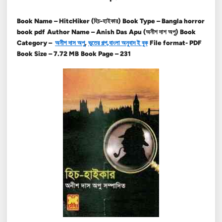
Book Name – HitcHiker (হিচ-হাইকার)
Book Type – Bangla horror
book pdf
Author Name – Anish Das Apu (অনীশ দাশ অপু)
Book
Category –
অনীশ দাস অপু
,
ভুতের গল্প,
বাংলা অনুবাদ ই বুক
File format- PDF
Book Size – 7.72 MB
Book Page – 231