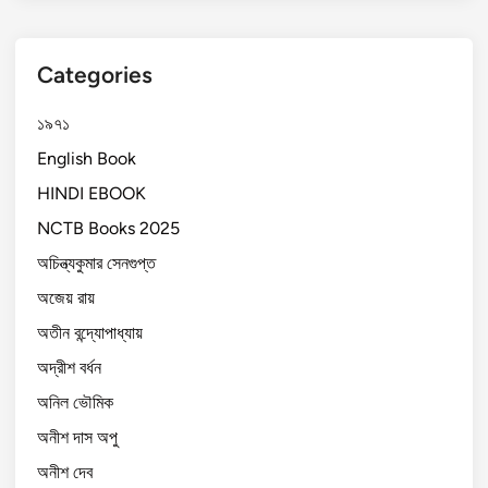
Categories
১৯৭১
English Book
HINDI EBOOK
NCTB Books 2025
অচিন্ত্যকুমার সেনগুপ্ত
অজেয় রায়
অতীন বন্দ্যোপাধ্যায়
অদ্রীশ বর্ধন
অনিল ভৌমিক
অনীশ দাস অপু
অনীশ দেব