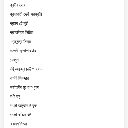
প্রবীর ঘোষ
প্রভাবতী দেবী সরস্বতী
প্রমথ চৌধুরী
প্রহেলিকা সিরিজ
প্রেমেন্দ্র মিত্র
ফাল্গুনী মুখোপাধ্যায়
ফেলুদা
বঙ্কিমচন্দ্র চট্টোপাধ্যায়
বনানী শিকদার
বলাইচাঁদ মুখোপাধ্যায়
বাণী বসু
বাংলা অনুবাদ ই বুক
বাংলা কমিক্স বই
বিক্রমাদিত্য