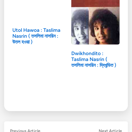
Utol Hawoa : Taslima
Nasrin ( তসলিমা নাসরিন :
উতল হওয়া )
Dwikhondito :
Taslima Nasrin (
তসলিমা নাসরিন : দ্বিখন্ডিত )
Post
Previous
Next
Previous Article
Next Article