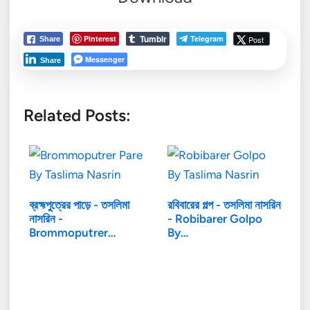
Tumblr
Pinterest
Telegram
Post
Share
Messenger
Share
Related Posts:
ব্রহ্মপুত্রের পাড়ে - তসলিমা
রবিবারের গল্প - তসলিমা নাসরিন
নাসরিন -
- Robibarer Golpo
Brommoputrer…
By…