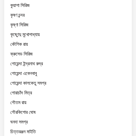
কুয়াশা সিরিজ
কৃষণ চন্দর
কৃষ্ণা সিরিজ
কৃষ্ণেন্দু মুখোপাধ্যায়
কৌশিক রায়
ক্রুসেড সিরিজ
গোয়েন্দা ইন্দ্রনাথ রুদ্র
গোয়েন্দা একেনবাবু
গোয়েন্দা কালকেতু সমগ্র
গোরাচাঁদ মিত্র
গৌতম রায়
গৌরকিশোর ঘোষ
ঘনদা সমগ্র
চিত্তরঞ্জন মাইতি