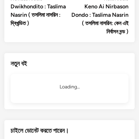
article:
artic
Dwikhondito : Taslima
Keno Ai Nirbason
navigation
Nasrin ( তসলিমা নাসরিন :
Dondo : Taslima Nasrin
দ্বিখন্ডিত )
( তসলিমা নাসরিন: কেন এই
নির্বাসন দন্ড )
নতুন বই
Loading...
চাইলে ডোনেট করতে পারেন।