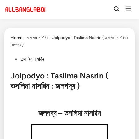
Skip
Mai
to
Open
Men
Search
content
Home
–
তসলিমা নাসরিন
–
Jolpodyo : Taslima Nasrin ( তসলিমা নাসরিন :
জলপদ্য )
Posted
তসলিমা নাসরিন
in
Jolpodyo : Taslima Nasrin (
তসলিমা নাসরিন : জলপদ্য )
জলপদ্য
– তসলিমা নাসরিন