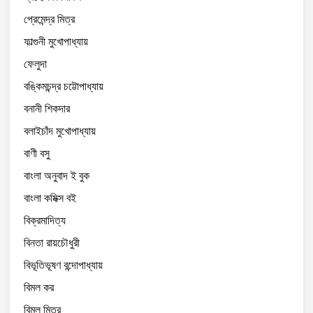
প্রেমেন্দ্র মিত্র
ফাল্গুনী মুখোপাধ্যায়
ফেলুদা
বঙ্কিমচন্দ্র চট্টোপাধ্যায়
বনানী শিকদার
বলাইচাঁদ মুখোপাধ্যায়
বাণী বসু
বাংলা অনুবাদ ই বুক
বাংলা কমিক্স বই
বিক্রমাদিত্য
বিনতা রায়চৌধুরী
বিভূতিভূষণ বন্দোপাধ্যায়
বিমল কর
বিমল মিত্র