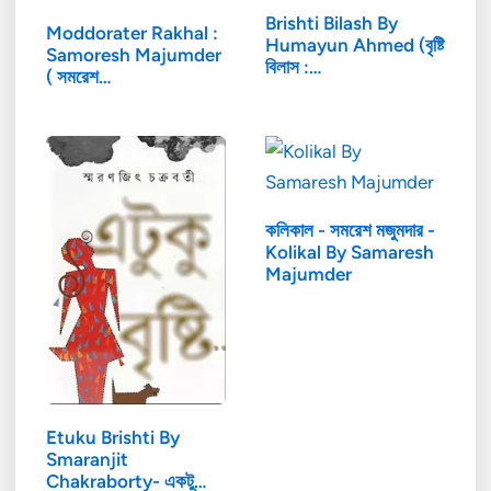
Brishti Bilash By
Moddorater Rakhal :
Humayun Ahmed (বৃষ্টি
Samoresh Majumder
বিলাস :…
( সমরেশ…
কলিকাল - সমরেশ মজুমদার -
Kolikal By Samaresh
Majumder
Etuku Brishti By
Smaranjit
Chakraborty- একটু