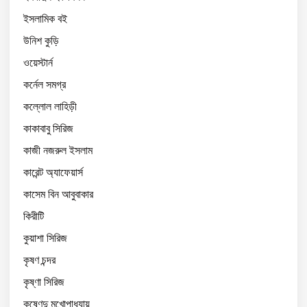
ইসলামিক বই
উনিশ কুড়ি
ওয়েস্টার্ন
কর্নেল সমগ্র
কল্লোল লাহিড়ী
কাকাবাবু সিরিজ
কাজী নজরুল ইসলাম
কারেন্ট অ্যাফেয়ার্স
কাসেম বিন আবুবাকার
কিরীটি
কুয়াশা সিরিজ
কৃষণ চন্দর
কৃষ্ণা সিরিজ
কৃষ্ণেন্দু মুখোপাধ্যায়