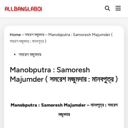
Skip
Mai
to
Open
Men
Search
content
Home
–
সমরেশ মজুমদার
–
Manobputra : Samoresh Majumder (
সমরেশ মজুমদার : মানবপুত্র )
Posted
সমরেশ মজুমদার
in
Manobputra : Samoresh
Majumder ( সমরেশ মজুমদার : মানবপুত্র )
Manobputra : Samoresh Majumder – মানবপুত্র :
সমরেশ
মজুমদার