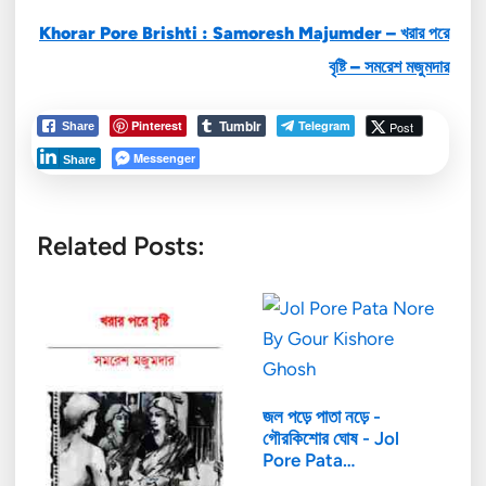
Khorar Pore Brishti : Samoresh Majumder – খরার পরে
বৃষ্টি –
সমরেশ মজুমদার
Tumblr
Pinterest
Telegram
Post
Share
Messenger
Share
Related Posts:
জল পড়ে পাতা নড়ে -
গৌরকিশোর ঘোষ - Jol
Pore Pata…