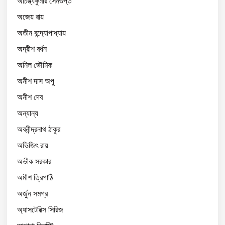
অচিন্ত্যকুমার সেনগুপ্ত
অজেয় রায়
অতীন বন্দ্যোপাধ্যায়
অদ্রীশ বর্ধন
অনিল ভৌমিক
অনীশ দাস অপু
অনীশ দেব
অন্যান্য
অবনীন্দ্রনাথ ঠাকুর
অভিজিৎ রায়
অভীক সরকার
অমীশ ত্রিপাঠি
অর্জুন সমগ্র
অ্যাসটেরিক্স সিরিজ