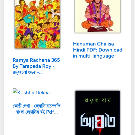
Hanuman Chalisa
Hindi PDF: Download
in multi-language
Ramya Rachana 365
By Tarapada Roy -
রম্যরচনা ৩৬৫ -…
কোষ্ঠী দেখা - জ্যোতি বাচস্পতি
- বাংলা জ্যোতিষ বই Pdf…