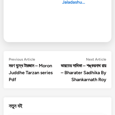
Jaladashu…
Post
Previous
Next
Previous Article
Next Article
article:
artic
মরণ যুদ্ধে টারজান – Moron
ভারতের সাধিকা – শঙ্করনাথ রায়
navigation
Juddhe Tarzan series
– Bharater Sadhika By
Pdf
Shankarnath Roy
নতুন বই