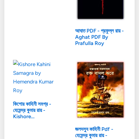
আঘাত PDF - প্রফুল্ল রায় -
Aghat PDF By
Prafulla Roy
কিশোর কাহিনী সমগ্র -
হেমেন্দ্র কুমার রায় -
Kishore…
জলদস্যু কাহিনী Pdf -
হেমেন্দ্র কুমার রায় -