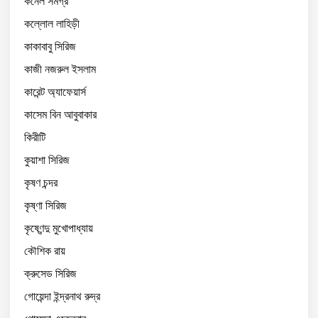
কর্নেল সমগ্র
কল্লোল লাহিড়ী
কাকাবাবু সিরিজ
কাজী নজরুল ইসলাম
কারেন্ট অ্যাফেয়ার্স
কাসেম বিন আবুবাকার
কিরীটি
কুয়াশা সিরিজ
কৃষণ চন্দর
কৃষ্ণা সিরিজ
কৃষ্ণেন্দু মুখোপাধ্যায়
কৌশিক রায়
ক্রুসেড সিরিজ
গোয়েন্দা ইন্দ্রনাথ রুদ্র