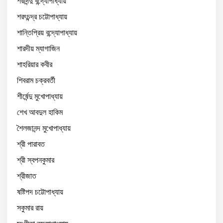
শরদিন্দু বন্দ্যোপাধ্যায়
শরৎচন্দ্র চট্টোপাধ্যায়
শান্তিপ্রিয় বন্দ্যোপাধ্যায়
শারদীয় ম্যাগাজিন
শাহরিয়ার কবীর
শিবরাম চক্রবর্তী
শীর্ষেন্দু মুখোপাধ্যায়
শেখ আবদুল হাকিম
শৈলজানন্দ মুখোপাধ্যায়
শ্রী পারাবত
শ্রী স্বপনকুমার
শ্রীজাত
ষষ্টিপদ চট্টোপাধ্যায়
সকুমার রায়