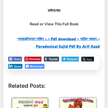
ডাউনলোড
Read or View This Full
Book
প্যারাডক্সিক্যাল সাজিদ ১,২ Pdf download – আরিফ আজাদ –
Paradoxical Sajid Pdf By Arif Azad
Tumblr
Pinterest
Telegram
Post
Share
Messenger
Share
Related Posts: