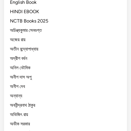
English Book
HINDI EBOOK
NCTB Books 2025
অচিন্ত্যকুমার সেনগুপ্ত
অজেয় রায়
অতীন বন্দ্যোপাধ্যায়
অদ্রীশ বর্ধন
অনিল ভৌমিক
অনীশ দাস অপু
অনীশ দেব
অন্যান্য
অবনীন্দ্রনাথ ঠাকুর
অভিজিৎ রায়
অভীক সরকার