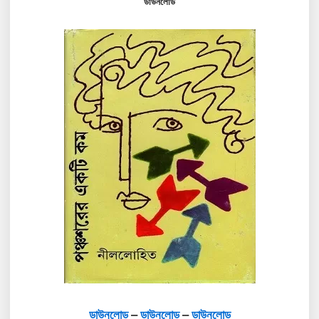
ডাউনলোড
ডাউনলোড
–
ডাউনলোড
–
ডাউনলোড