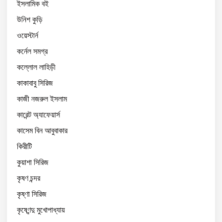
ইসলামিক বই
উনিশ কুড়ি
ওয়েস্টার্ন
কর্নেল সমগ্র
কল্লোল লাহিড়ী
কাকাবাবু সিরিজ
কাজী নজরুল ইসলাম
কারেন্ট অ্যাফেয়ার্স
কাসেম বিন আবুবাকার
কিরীটি
কুয়াশা সিরিজ
কৃষণ চন্দর
কৃষ্ণা সিরিজ
কৃষ্ণেন্দু মুখোপাধ্যায়