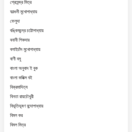
প্রেমেন্দ্র মিত্র
ফাল্গুনী মুখোপাধ্যায়
ফেলুদা
বঙ্কিমচন্দ্র চট্টোপাধ্যায়
বনানী শিকদার
বলাইচাঁদ মুখোপাধ্যায়
বাণী বসু
বাংলা অনুবাদ ই বুক
বাংলা কমিক্স বই
বিক্রমাদিত্য
বিনতা রায়চৌধুরী
বিভূতিভূষণ বন্দোপাধ্যায়
বিমল কর
বিমল মিত্র