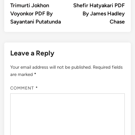
article:
artic
Trimurti Jokhon
Shefir Hatyakari PDF
navigation
Voyonkor PDF By
By James Hadley
Sayantani Putatunda
Chase
Leave a Reply
Your email address will not be published.
Required fields
are marked
*
COMMENT
*