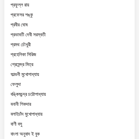
প্রফুল্ল রায়
প্রফেসর শঙ্কু
প্রবীর ঘোষ
প্রভাবতী দেবী সরস্বতী
প্রমথ চৌধুরী
প্রহেলিকা সিরিজ
প্রেমেন্দ্র মিত্র
ফাল্গুনী মুখোপাধ্যায়
ফেলুদা
বঙ্কিমচন্দ্র চট্টোপাধ্যায়
বনানী শিকদার
বলাইচাঁদ মুখোপাধ্যায়
বাণী বসু
বাংলা অনুবাদ ই বুক