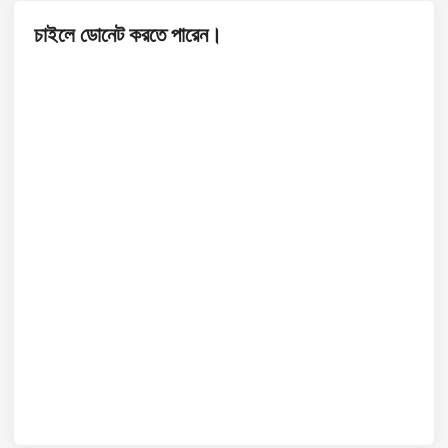
চাইলে ডোনেট করতে পারেন।