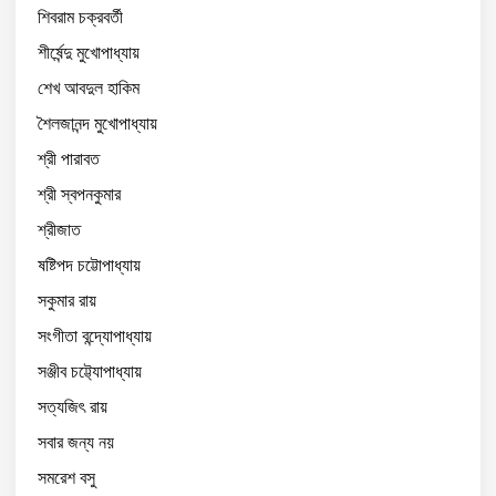
শিবরাম চক্রবর্তী
শীর্ষেন্দু মুখোপাধ্যায়
শেখ আবদুল হাকিম
শৈলজানন্দ মুখোপাধ্যায়
শ্রী পারাবত
শ্রী স্বপনকুমার
শ্রীজাত
ষষ্টিপদ চট্টোপাধ্যায়
সকুমার রায়
সংগীতা বন্দ্যোপাধ্যায়
সঞ্জীব চট্ট্যোপাধ্যায়
সত্যজিৎ রায়
সবার জন্য নয়
সমরেশ বসু