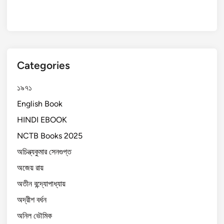
Categories
১৯৭১
English Book
HINDI EBOOK
NCTB Books 2025
অচিন্ত্যকুমার সেনগুপ্ত
অজেয় রায়
অতীন বন্দ্যোপাধ্যায়
অদ্রীশ বর্ধন
অনিল ভৌমিক