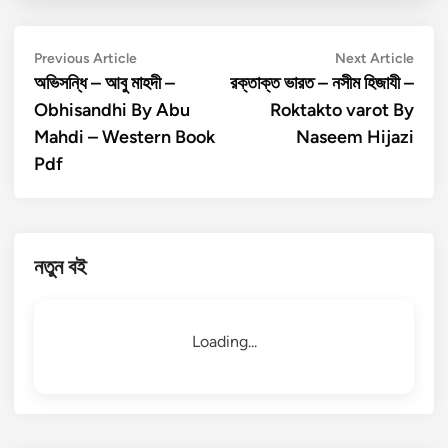
Post
Previous
Next
Previous Article
Next Article
article:
artic
অভিসন্ধি – আবু মাহদী –
রক্তাক্ত ভারত – নসীম হিজাযী –
navigation
Obhisandhi By Abu
Roktakto varot By
Mahdi – Western Book
Naseem Hijazi
Pdf
নতুন বই
Loading...