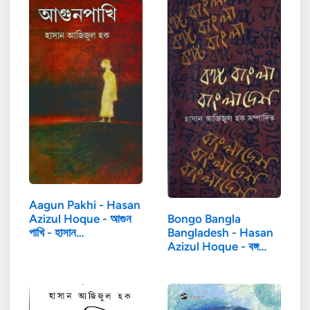
Aagun Pakhi - Hasan
Bongo Bangla
Azizul Hoque - আগুন
Bangladesh - Hasan
পাখি - হাসান…
Azizul Hoque - বঙ্গ…