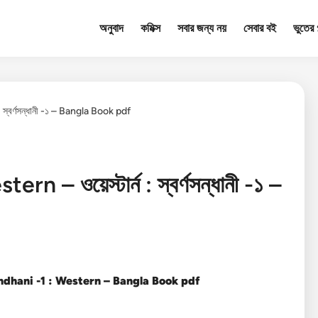
অনুবাদ
কমিক্স
সবার জন্য নয়
সেবার বই
ভুতের গ
স্বর্ণসন্ধানী -১ – Bangla Book pdf
– ওয়েস্টার্ন : স্বর্ণসন্ধানী -১ –
dhani -1 : Western – Bangla Book pdf