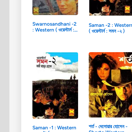
Swarnosandhani -2
Saman -2 : Wester
: Western ( ওয়েস্টার্ন :…
( ওয়েস্টার্ন : সমন -২ )
শর্ত - দেলোয়ার হোসেন -
Saman -1 : Western