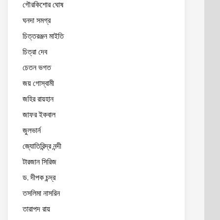
গৌরকিশোর ঘোষ
ঘনদা সমগ্র
চিত্তরঞ্জন মাইতি
চিত্রা দেব
চেতন ভগত
জয় গোস্বামী
জহির রায়হান
জাফর ইকবাল
জুলভার্ন
জ্যোতিরিন্দ্র নন্দী
টারজান সিরিজ
ড. দীপক চন্দ্র
তসলিমা নাসরিন
তারাপদ রায়