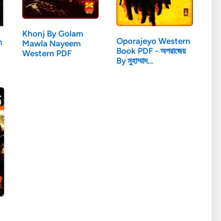
Khonj By Golam
Oporajeyo Western
n
Mawla Nayeem
Book PDF - অপরাজেয়
Western PDF
By মুহাম্মাদ…