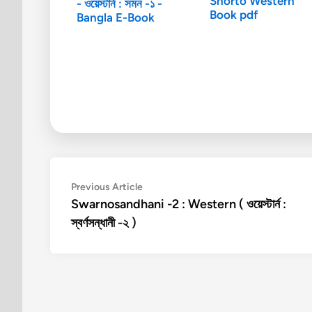
Shorto Western
- ওয়েস্টার্ন : সমন -১ -
Book pdf
Bangla E-Book
Post
Previous
Previous Article
article:
Swarnosandhani -2 : Western ( ওয়েস্টার্ন :
navigation
স্বর্ণসন্ধানী -২ )