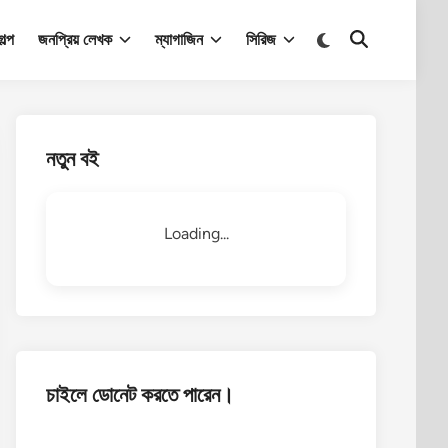
Switch
ল্প
জনপ্রিয় লেখক
ম্যাগাজিন
সিরিজ
Open
to
Search
dark
mode
নতুন বই
Loading...
চাইলে ডোনেট করতে পারেন।