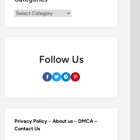
Categories
Follow Us
Privacy Policy
–
About us
–
DMCA
–
Contact Us