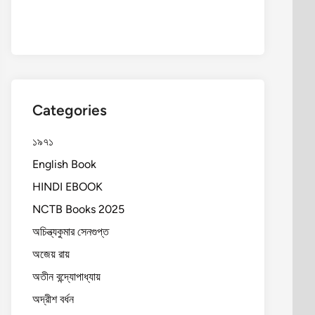
Categories
১৯৭১
English Book
HINDI EBOOK
NCTB Books 2025
অচিন্ত্যকুমার সেনগুপ্ত
অজেয় রায়
অতীন বন্দ্যোপাধ্যায়
অদ্রীশ বর্ধন