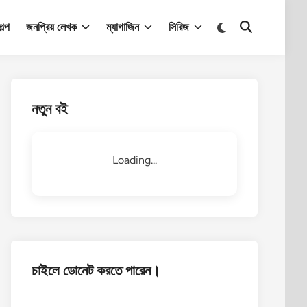
Switch
ল্প
জনপ্রিয় লেখক
ম্যাগাজিন
সিরিজ
Open
to
Search
dark
mode
নতুন বই
Loading...
চাইলে ডোনেট করতে পারেন।