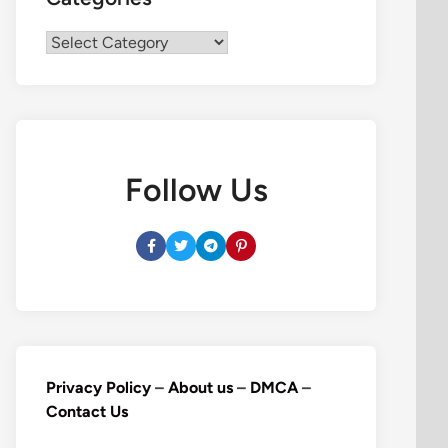
Categories
Follow Us
Privacy Policy
–
About us
–
DMCA
–
Contact Us