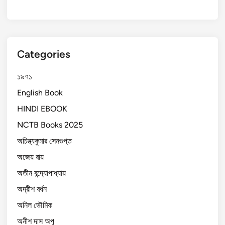
Categories
১৯৭১
English Book
HINDI EBOOK
NCTB Books 2025
অচিন্ত্যকুমার সেনগুপ্ত
অজেয় রায়
অতীন বন্দ্যোপাধ্যায়
অদ্রীশ বর্ধন
অনিল ভৌমিক
অনীশ দাস অপু