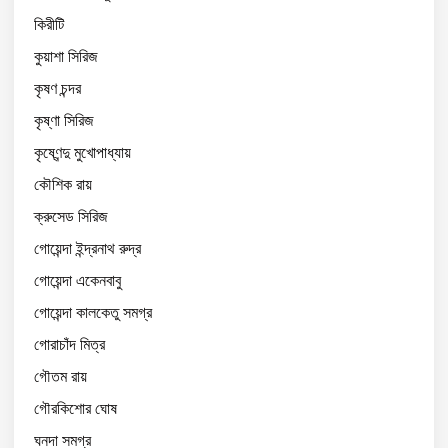
কিরীটি
কুয়াশা সিরিজ
কৃষণ চন্দর
কৃষ্ণা সিরিজ
কৃষ্ণেন্দু মুখোপাধ্যায়
কৌশিক রায়
ক্রুসেড সিরিজ
গোয়েন্দা ইন্দ্রনাথ রুদ্র
গোয়েন্দা একেনবাবু
গোয়েন্দা কালকেতু সমগ্র
গোরাচাঁদ মিত্র
গৌতম রায়
গৌরকিশোর ঘোষ
ঘনদা সমগ্র