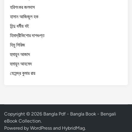
হরিশংকর জলদাস
হাসান আজিজুল হক
হিন্দু ধর্মীয় বই
হিমাদ্রীকিশোর দাশগুপ্ত
হিমু সিরিজ
হুমায়ুন আজাদ
হুমায়ুন আহমেদ
হেমেন্দ্র কুমার রায়
Copyright © 2026
Bangla Pdf - Bangla Book - Bengali
eBook Collection
.
Powered by
WordPress
and
HybridMag
.