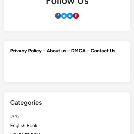
Follow Us
Privacy Policy
–
About us
–
DMCA
–
Contact Us
Categories
১৯৭১
English Book