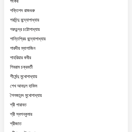
শংকর
শক্তিপদ রাজগুরু
শরদিন্দু বন্দ্যোপাধ্যায়
শরৎচন্দ্র চট্টোপাধ্যায়
শান্তিপ্রিয় বন্দ্যোপাধ্যায়
শারদীয় ম্যাগাজিন
শাহরিয়ার কবীর
শিবরাম চক্রবর্তী
শীর্ষেন্দু মুখোপাধ্যায়
শেখ আবদুল হাকিম
শৈলজানন্দ মুখোপাধ্যায়
শ্রী পারাবত
শ্রী স্বপনকুমার
শ্রীজাত