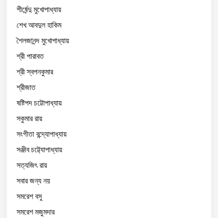
শীর্ষেন্দু মুখোপাধ্যায়
শেখ আবদুল হাকিম
শৈলজানন্দ মুখোপাধ্যায়
শ্রী পারাবত
শ্রী স্বপনকুমার
শ্রীজাত
ষষ্টিপদ চট্টোপাধ্যায়
সকুমার রায়
সংগীতা বন্দ্যোপাধ্যায়
সঞ্জীব চট্ট্যোপাধ্যায়
সত্যজিৎ রায়
সবার জন্য নয়
সমরেশ বসু
সমরেশ মজুমদার