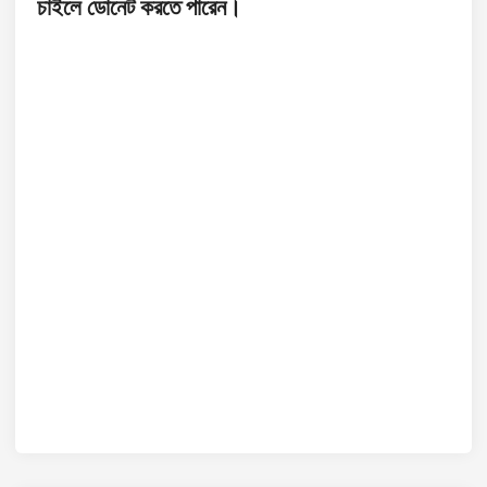
চাইলে ডোনেট করতে পারেন।