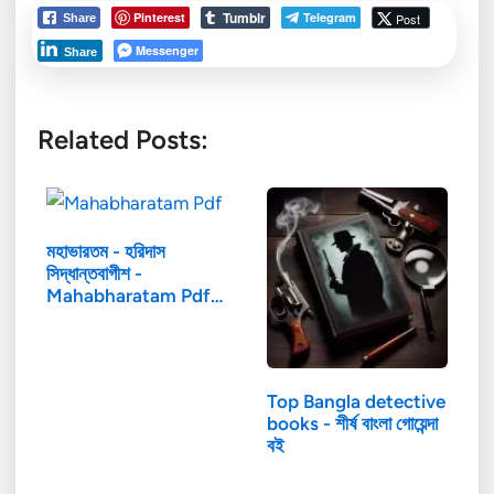
Tumblr
Pinterest
Telegram
Post
Share
Messenger
Share
Related Posts:
মহাভারতম - হরিদাস
সিদ্ধান্তবাগীশ -
Mahabharatam Pdf…
Top Bangla detective
books - শীর্ষ বাংলা গোয়েন্দা
বই