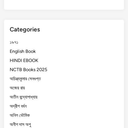
Categories
১৯৭১
English Book
HINDI EBOOK
NCTB Books 2025
অচিন্ত্যকুমার সেনগুপ্ত
অজেয় রায়
অতীন বন্দ্যোপাধ্যায়
অদ্রীশ বর্ধন
অনিল ভৌমিক
অনীশ দাস অপু