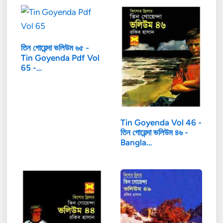
তিন গোয়েন্দা ভলিউম ৬৫ -
Tin Goyenda Pdf Vol
65 -…
Tin Goyenda Vol 46 -
তিন গোয়েন্দা ভলিউম ৪৬ -
Bangla…