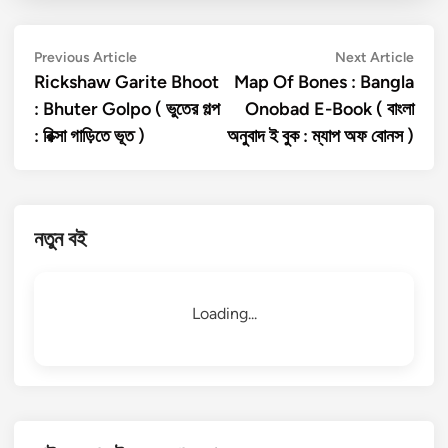
Post
Previous
Next
Previous Article
Next Article
article:
artic
Rickshaw Garite Bhoot
Map Of Bones : Bangla
navigation
: Bhuter Golpo ( ভুতের গল্প
Onobad E-Book ( বাংলা
: রিক্সা গাড়িতে ভূত )
অনুবাদ ই বুক : ম্যাপ অফ বোনস )
নতুন বই
Loading...