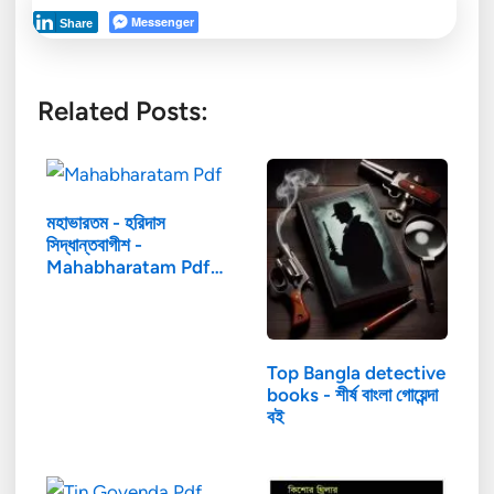
Messenger
Share
Related Posts:
মহাভারতম - হরিদাস
সিদ্ধান্তবাগীশ -
Mahabharatam Pdf…
Top Bangla detective
books - শীর্ষ বাংলা গোয়েন্দা
বই