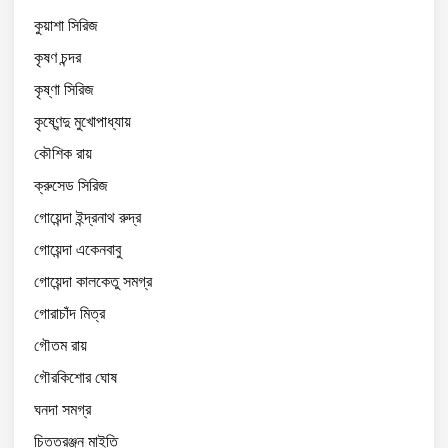
কুয়াশা সিরিজ
কৃষণ চন্দর
কৃষ্ণা সিরিজ
কৃষ্ণেন্দু মুখোপাধ্যায়
কৌশিক রায়
ক্রুসেড সিরিজ
গোয়েন্দা ইন্দ্রনাথ রুদ্র
গোয়েন্দা একেনবাবু
গোয়েন্দা কালকেতু সমগ্র
গোরাচাঁদ মিত্র
গৌতম রায়
গৌরকিশোর ঘোষ
ঘনদা সমগ্র
চিত্তরঞ্জন মাইতি