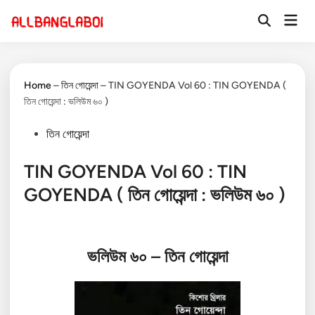
Skip
Mai
to
Open
Men
Search
content
Home
–
তিন গোয়েন্দা
–
TIN GOYENDA Vol 60 : TIN GOYENDA (
তিন গোয়েন্দা : ভলিউম ৬০ )
Posted
তিন গোয়েন্দা
in
TIN GOYENDA Vol 60 : TIN
GOYENDA ( তিন গোয়েন্দা : ভলিউম ৬০ )
ভলিউম
৬০ –
তিন গোয়েন্দা