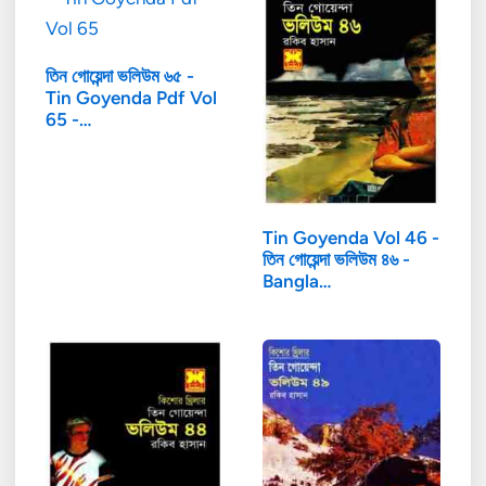
তিন গোয়েন্দা ভলিউম ৬৫ -
Tin Goyenda Pdf Vol
65 -…
Tin Goyenda Vol 46 -
তিন গোয়েন্দা ভলিউম ৪৬ -
Bangla…