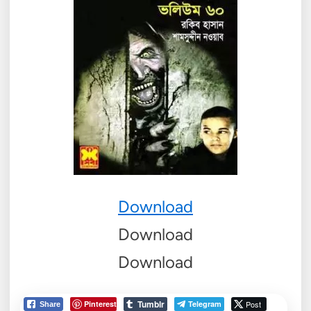
Download
Download
Download
Tumblr
Pinterest
Telegram
Post
Share