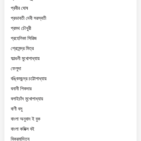
প্রবীর ঘোষ
প্রভাবতী দেবী সরস্বতী
প্রমথ চৌধুরী
প্রহেলিকা সিরিজ
প্রেমেন্দ্র মিত্র
ফাল্গুনী মুখোপাধ্যায়
ফেলুদা
বঙ্কিমচন্দ্র চট্টোপাধ্যায়
বনানী শিকদার
বলাইচাঁদ মুখোপাধ্যায়
বাণী বসু
বাংলা অনুবাদ ই বুক
বাংলা কমিক্স বই
বিক্রমাদিত্য