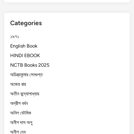
Categories
১৯৭১
English Book
HINDI EBOOK
NCTB Books 2025
অচিন্ত্যকুমার সেনগুপ্ত
অজেয় রায়
অতীন বন্দ্যোপাধ্যায়
অদ্রীশ বর্ধন
অনিল ভৌমিক
অনীশ দাস অপু
অনীশ দেব