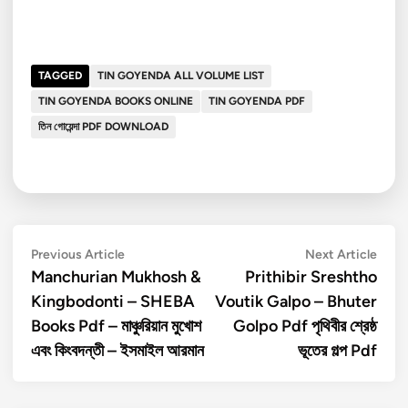
TAGGED
TIN GOYENDA ALL VOLUME LIST
TIN GOYENDA BOOKS ONLINE
TIN GOYENDA PDF
তিন গোয়েন্দা PDF DOWNLOAD
Post
Previous
Next
Previous Article
Next Article
article:
artic
Manchurian Mukhosh &
Prithibir Sreshtho
navigation
Kingbodonti – SHEBA
Voutik Galpo – Bhuter
Books Pdf – মাঞ্চুরিয়ান মুখোশ
Golpo Pdf পৃথিবীর শ্রেষ্ঠ
এবং কিংবদন্তী – ইসমাইল আরমান
ভূতের গল্প Pdf