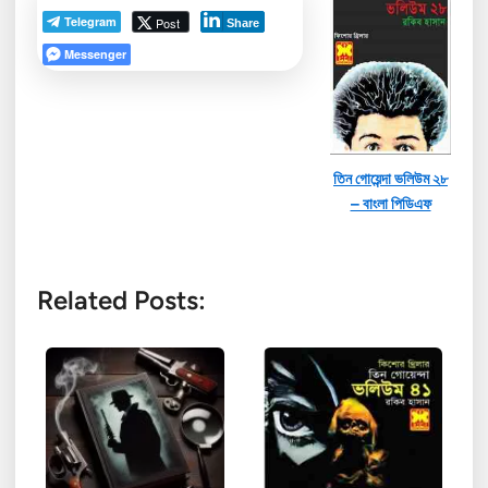
Telegram
Post
Share
Messenger
তিন গোয়েন্দা ভলিউম ২৮
– বাংলা পিডিএফ
Related Posts: