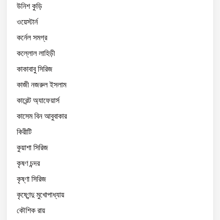
উনিশ কুড়ি
ওয়েস্টার্ন
কর্নেল সমগ্র
কল্লোল লাহিড়ী
কাকাবাবু সিরিজ
কাজী নজরুল ইসলাম
কারেন্ট অ্যাফেয়ার্স
কাসেম বিন আবুবাকার
কিরীটি
কুয়াশা সিরিজ
কৃষণ চন্দর
কৃষ্ণা সিরিজ
কৃষ্ণেন্দু মুখোপাধ্যায়
কৌশিক রায়