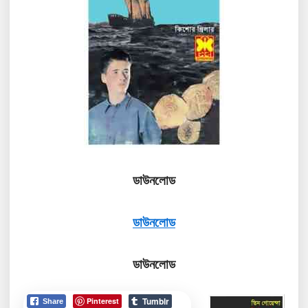
ডাউনলোড
ডাউনলোড
ডাউনলোড
Tumblr
Pinterest
Share