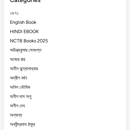
১৯৭১
English Book
HINDI EBOOK
NCTB Books 2025
অচিন্ত্যকুমার সেনগুপ্ত
অজেয় রায়
অতীন বন্দ্যোপাধ্যায়
অদ্রীশ বর্ধন
অনিল ভৌমিক
অনীশ দাস অপু
অনীশ দেব
অন্যান্য
অবনীন্দ্রনাথ ঠাকুর