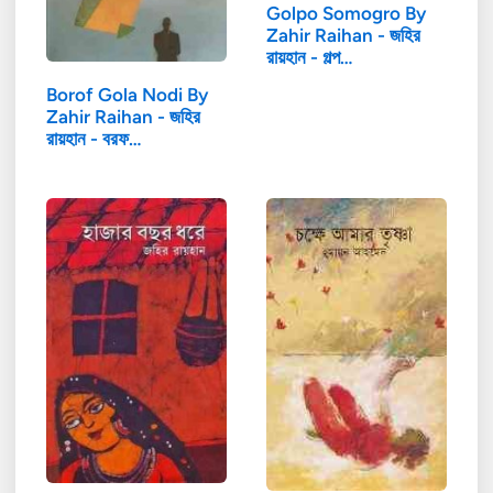
Golpo Somogro By
Zahir Raihan - জহির
রায়হান - গল্প…
Borof Gola Nodi By
Zahir Raihan - জহির
রায়হান - বরফ…