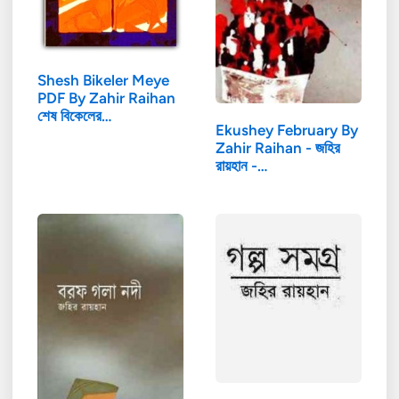
Shesh Bikeler Meye
PDF By Zahir Raihan
শেষ বিকেলের…
Ekushey February By
Zahir Raihan - জহির
রায়হান -…