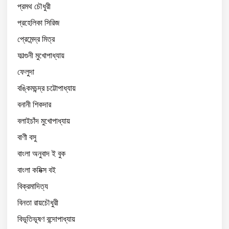
প্রমথ চৌধুরী
প্রহেলিকা সিরিজ
প্রেমেন্দ্র মিত্র
ফাল্গুনী মুখোপাধ্যায়
ফেলুদা
বঙ্কিমচন্দ্র চট্টোপাধ্যায়
বনানী শিকদার
বলাইচাঁদ মুখোপাধ্যায়
বাণী বসু
বাংলা অনুবাদ ই বুক
বাংলা কমিক্স বই
বিক্রমাদিত্য
বিনতা রায়চৌধুরী
বিভূতিভূষণ বন্দোপাধ্যায়