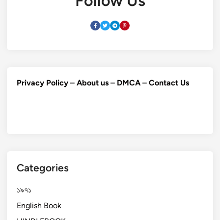
Follow Us
Privacy Policy
–
About us
–
DMCA
–
Contact Us
Categories
১৯৭১
English Book