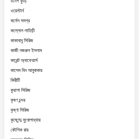
উনিশ কুড়ি
ওয়েস্টার্ন
কর্নেল সমগ্র
কল্লোল লাহিড়ী
কাকাবাবু সিরিজ
কাজী নজরুল ইসলাম
কারেন্ট অ্যাফেয়ার্স
কাসেম বিন আবুবাকার
কিরীটি
কুয়াশা সিরিজ
কৃষণ চন্দর
কৃষ্ণা সিরিজ
কৃষ্ণেন্দু মুখোপাধ্যায়
কৌশিক রায়